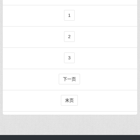
1
2
3
下一页
末页