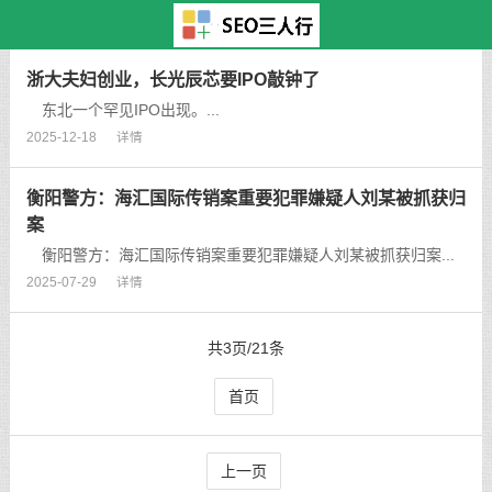
主页
>
TAG标签
> 财
浙大夫妇创业，长光辰芯要IPO敲钟了
东北一个罕见IPO出现。...
2025-12-18
详情
衡阳警方：海汇国际传销案重要犯罪嫌疑人刘某被抓获归
案
衡阳警方：海汇国际传销案重要犯罪嫌疑人刘某被抓获归案...
2025-07-29
详情
共3页/21条
首页
上一页