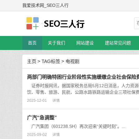
我爱技术网_SEO三人行
首页
关于我们
网站建设
建站常见问题
主页
>
TAG标签
> 电视剧
两部门明确特困行业阶段性实施缓缴企业社会保险
证券时报网讯，据国家税务总局5月12日消息，人力资
饮、零售、旅游、民航、公路水路铁路运输企业三项社保费的
2025-12-01
详情
广汽“急调整”
广汽集团（601238.SH）再次迎来“关键时刻”。...
2025-09-02
详情