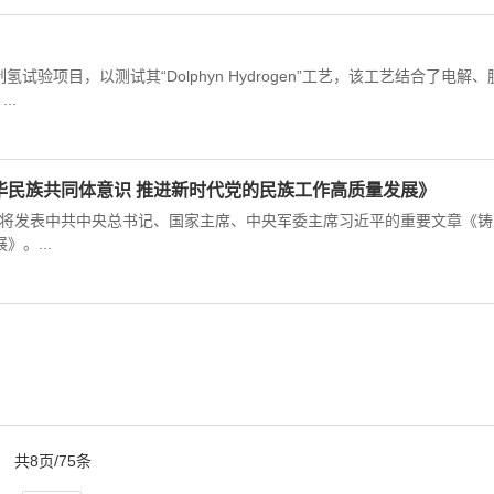
项目，以测试其“Dolphyn Hydrogen”工艺，该工艺结合了电解、
..
华民族共同体意识 推进新时代党的民族工作高质量发展》
杂志将发表中共中央总书记、国家主席、中央军委主席习近平的重要文章《铸
。...
共8页/75条