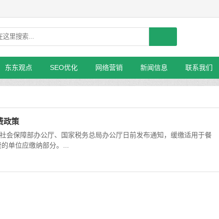
东东观点
SEO优化
网络营销
新闻信息
联系我们
费政策
源社会保障部办公厅、国家税务总局办公厅日前发布通知，缓缴适用于餐
单位应缴纳部分。...