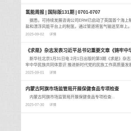
氢能周报 | 国际版131期 | 0701-0707
据悉，可持续发展咨询公司ERM已启动了英国首个海上制氢试验
盐和漂浮风能平台上的制氢，通过管道将氢气输送至岸上。.
2025-09-02
详情
《求是》杂志发表习近平总书记重要文章《铸牢中
新华社北京1月31日电 2月1日出版的第3期《求是》
牢中华民族共同体意识 推进新时代党的民族工作高质量发展》
2025-09-01
详情
内蒙古阿旗市场监管局开展保健食品专项检查
内蒙古阿旗市场监管局开展保健食品专项检查...
2025-07-30
详情