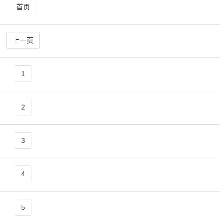
首页
上一页
1
2
3
4
5