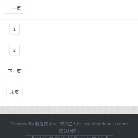
上一页
1
2
下一页
末页
Powered By
我爱技术网_SEO三人行_seo.dongdongliu.coom
网站地图
|