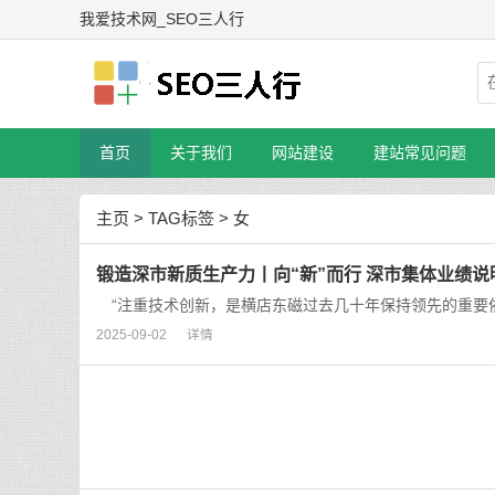
我爱技术网_SEO三人行
首页
关于我们
网站建设
建站常见问题
主页
>
TAG标签
> 女
锻造深市新质生产力丨向“新”而行 深市集体业绩
“注重技术创新，是横店东磁过去几十年保持领先的重要依仗
2025-09-02
详情