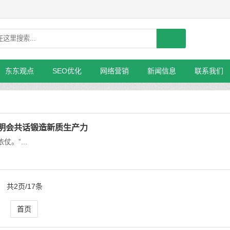
东东观点
SEO优化
网络营销
新闻信息
联系我们
说明会共话锻造新质生产力
。”...
共2页/17条
首页