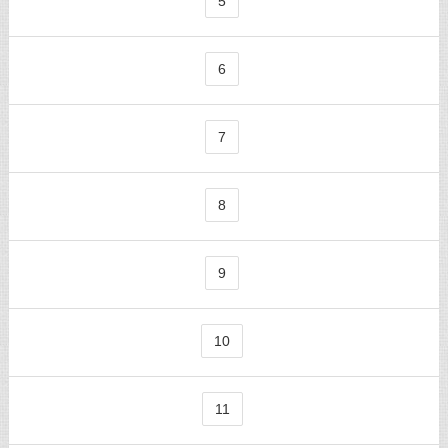
5
6
7
8
9
10
11