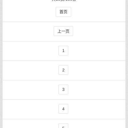
首页
上一页
1
2
3
4