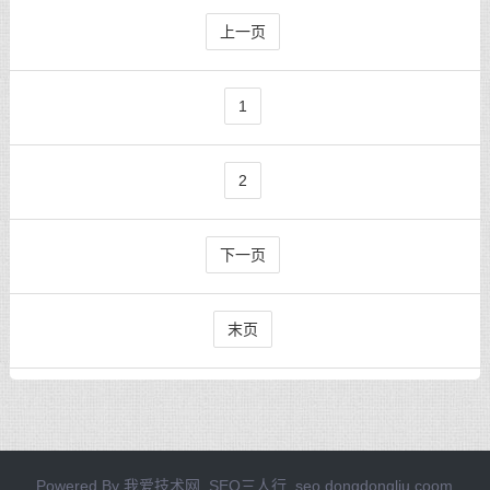
上一页
1
2
下一页
末页
Powered By
我爱技术网_SEO三人行_seo.dongdongliu.coom