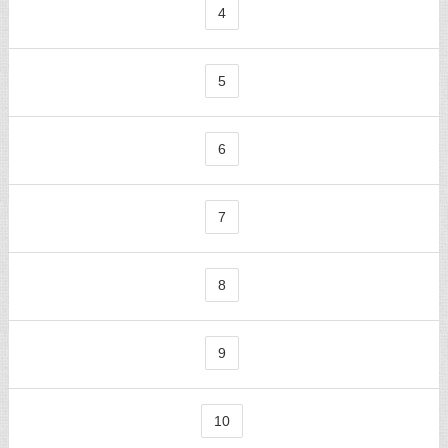
4
5
6
7
8
9
10