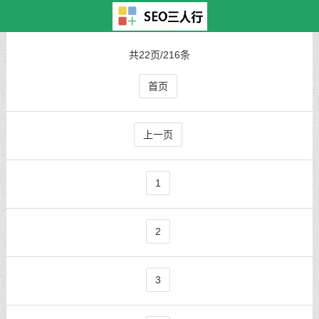
主页
>
TAG标签
> 医院
共22页/216条
首页
上一页
1
2
3