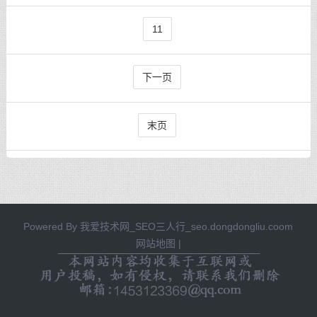
11
下一页
末页
Powered By
我爱技术网_SEO三人行_seo.dongdongliu.coom
网站地图
|