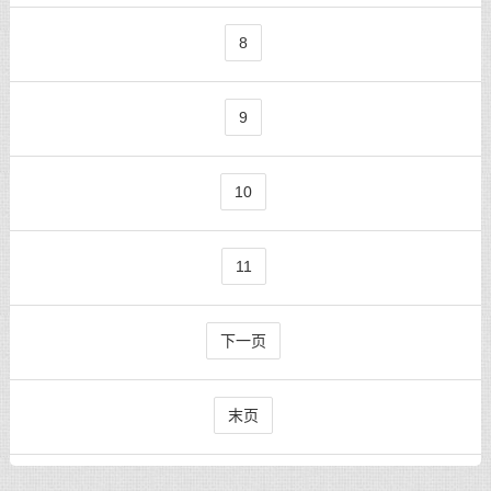
8
9
10
11
下一页
末页