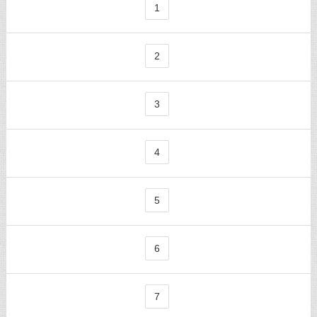
1
2
3
4
5
6
7