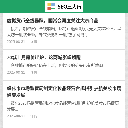
主页
>
TAG标签
> 2018
虚拟货币全线暴跌，国常会再度关注大宗商品
接着，加密货币全线崩塌。比特币逼近3万美元大关跌30%，以
太坊一度跌46%，导致交易所一度“拔了网线”。...
2025-08-31
详情
70城上月房价出炉，这两城涨幅领跑
各线城市的房价仍在上涨，但增长的势头已有所减弱。...
2025-08-31
详情
绥化市市场监管局制定化妆品经营合规指引护航美妆市场
健康发展
绥化市市场监管局制定化妆品经营合规指引护航美妆市场健康
发展...
2025-08-31
详情