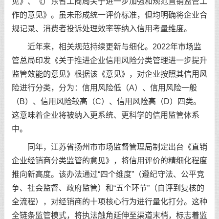
见》、《广东省工商局关于进一步加强和规范直销监管工
作的意见》。虽未形成统一评价标准，但均明确将企业合
规记录、消费者投诉处理效率等纳入信用考量维度。
近年来，相关规范持续更新与细化。2022年市场监
管总局印发《关于推进企业信用风险分类管理进一步提升
监管效能的意见》根据该《意见》，对企业按照其信用风
险进行分类，分为：信用风险低（A）、信用风险一般
（B）、信用风险较高（C）、信用风险高（D）四类。
这意味着企业将被纳入更系统、更科学的信用监管体系
中。
同年，江苏省扬州市市场监督管理局制定出台《直销
企业经销商分类监管的意见》，将信用评价的精细化程度
推向新高度。该办法通过“四个维度”（遵纪守法、公平竞
争、社会监督、政府监管）和“五个环节”（自评到复核的
全流程），对经销商的十项核心行为进行量化打分。这种
全链条监管模式，将执法触角延伸至渠道末梢，标志着监