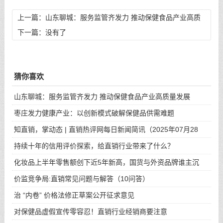
上一篇：
山东聊城：服务监管齐发力 推动保健食品产业高质
量发展
下一篇：没有了
猜你喜欢
山东聊城：服务监管齐发力 推动保健食品产业高质量发展
枣庄发力健康产业：以创新模式破解保健品供需难题
知直销，掌动态 | 直销热评网每日新闻简讯（2025年07月28
日）
持续十年的信用评价探索，给直销行业带来了什么？
化妆品上半年零售额创下近5年新高，国货与外资品牌谁主沉
浮？
价监竞争局:直销常见问题与解答（10问答）
治 “内卷” 价格法修正草案公开征求意见
对保健品虚假宣传零容忍！直销行业经销商要注意