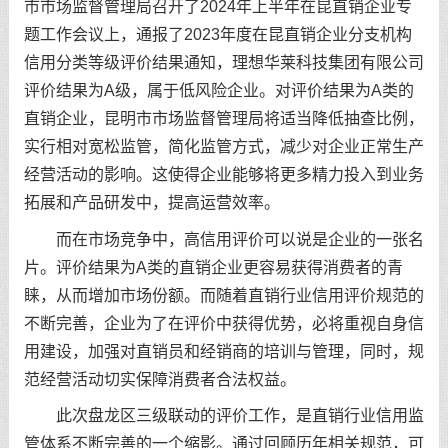
市市场监督管理局召开了2024年上半年在昆直销企业专
题工作会议上，通报了2023年度在昆直销企业分支机构
信用分类等级评价结果通知，理想华莱科技集团有限公司
评价结果为A级，属于低风险企业。对评价结果为A类的
直销企业，昆明市市场监督管理局将适当降低抽查比例，
实行相对宽松监管，简化监管方式，减少对企业正常生产
经营活动的影响。这使得企业能够将更多精力投入到业务
拓展和产品研发中，提高运营效率。
而在市场竞争中，高信用评价可以说是企业的一张名
片。评价结果为A类的直销企业更容易获得消费者的青
睐，从而增加市场份额。而随着直销行业信用评价规范的
不断完善，企业为了在评价中获得优势，必将重视自身信
用建设，加强对直销员和经销商的培训与管理，同时，规
范经营活动切实保障消费者合法权益。
此次盘龙区三级联动的评价工作，是直销行业信用监
管体系不断完善的一个缩影。通过回顾历年相关规范，可