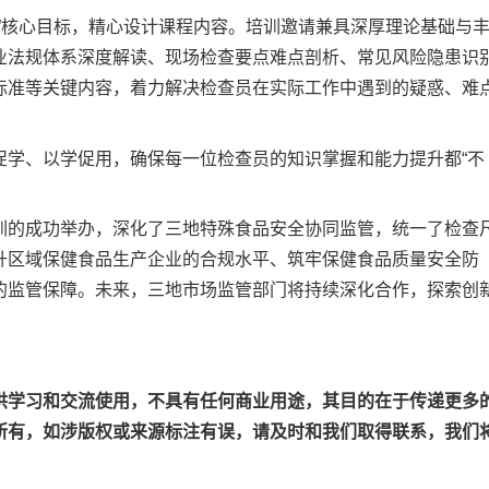
核心目标，精心设计课程内容。培训邀请兼具深厚理论基础与
业法规体系深度解读、现场检查要点难点剖析、常见风险隐患识
标准等关键内容，着力解决检查员在实际工作中遇到的疑惑、难
学、以学促用，确保每一位检查员的知识掌握和能力提升都“不
的成功举办，深化了三地特殊食品安全协同监管，统一了检查
升区域保健食品生产企业的合规水平、筑牢保健食品质量安全防
的监管保障。未来，三地市场监管部门将持续深化合作，探索创
供学习和交流使用，不具有任何商业用途，其目的在于传递更多
所有，如涉版权或来源标注有误，请及时和我们取得联系，我们