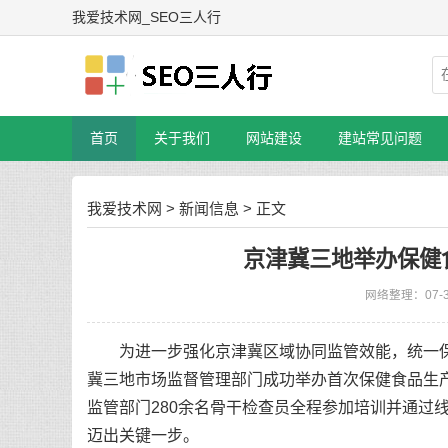
我爱技术网_SEO三人行
首页
关于我们
网站建设
建站常见问题
我爱技术网
>
新闻信息
> 正文
京津冀三地举办保健
网络整理：07-
为进一步强化京津冀区域协同监管效能，统一保
冀三地市场监督管理部门成功举办首次保健食品生
监管部门280余名骨干检查员全程参加培训并通过
迈出关键一步。