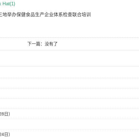
k Hat(1)
三地举办保健食品生产企业体系检查联合培训
下一篇：没有了
28日）
24日）