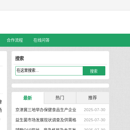
合作流程
在线问答
搜索
热门
推荐
最新
津
京津冀三地举办保健食品生产企业
2025-07-30
场
系
益生菌市场发展现状调查及供需格
2025-07-30