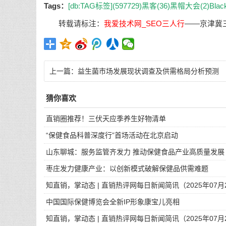
Tags：
[db:TAG标签](597729)
黑客(36)
黑帽大会(2)
Blac
转载请标注：
我爱技术网_SEO三人行
——
京津冀
上一篇：
益生菌市场发展现状调查及供需格局分析预测
猜你喜欢
直销圈推荐！三伏天应季养生好物清单
“保健食品科普深度行”首场活动在北京启动
山东聊城：服务监管齐发力 推动保健食品产业高质量发展
枣庄发力健康产业：以创新模式破解保健品供需难题
知直销，掌动态 | 直销热评网每日新闻简讯（2025年07月
中国国际保健博览会全新IP形象康宝儿亮相
知直销，掌动态 | 直销热评网每日新闻简讯（2025年07月